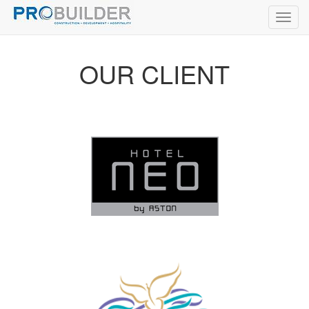
Navig
berali
OUR CLIENT