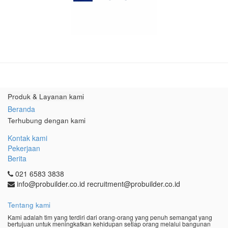
Produk & Layanan kami
Beranda
Terhubung dengan kami
Kontak kami
Pekerjaan
Berita
021 6583 3838
info@probuilder.co.id recruitment@probuilder.co.id
Tentang kami
Kami adalah tim yang terdiri dari orang-orang yang penuh semangat yang
bertujuan untuk meningkatkan kehidupan setiap orang melalui bangunan