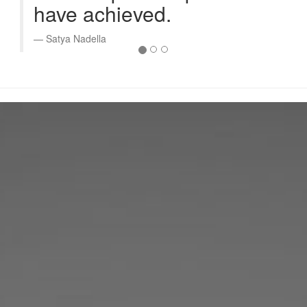
have achieved.
Satya Nadella