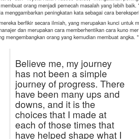
ang membuat orang menjadi pemecah masalah yang lebih bai
" Dia menggambarkan peningkatan kata sebagai cara berekspe
eka berfikir secara ilmiah, yang merupakan kunci untuk me
manajer dan merupakan cara memberhentikan cara kuno mere
tang mengembangkan orang yang kemudian membuat angka. "
Believe me, my journey
has not been a simple
journey of progress. There
have been many ups and
downs, and it is the
choices that I made at
each of those times that
have helped shape what I