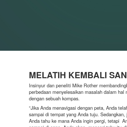
MELATIH KEMBALI SA
Insinyur dan peneliti Mike Rother membandingk
perbedaan menyelesaikan masalah dalam hal n
dengan sebuah kompas.
“Jika Anda menavigasi dengan peta, Anda te
sampai di tempat yang Anda tuju. Sedangkan,
Anda tahu ke mana Anda ingin pergi, tetapi A