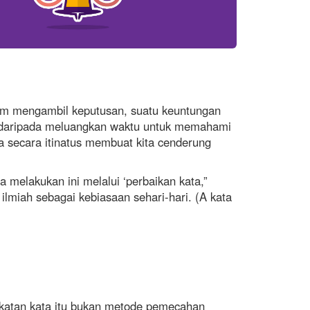
lam mengambil keputusan, suatu keuntungan
aik daripada meluangkan waktu untuk memahami
a secara itinatus membuat kita cenderung
a melakukan ini melalui ‘perbaikan kata,”
lmiah sebagai kebiasaan sehari-hari. (A kata
ngkatan kata itu bukan metode pemecahan