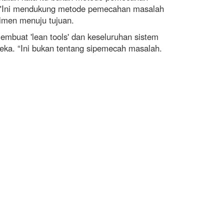
k. "Ini mendukung metode pemecahan masalah
rimen menuju tujuan.
mbuat 'lean tools' dan keseluruhan sistem
ka. “Ini bukan tentang sipemecah masalah.