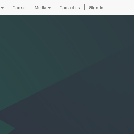
Career
Media
Contact us
Sign in