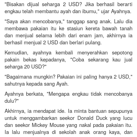
"Bisakan dijual seharga 2 USD? Jika berhasil berarti
engkau telah membantu ayah dan ibumu," ujar Ayahnya.
"Saya akan mencobanya," tanggap sang anak. Lalu dia
membawa pakaian itu ke stasiun kereta bawah tanah
dan menjual selama lebih dari enam jam, akhirnya ia
berhasil menjual 2 USD dan berlari pulang.
Kemudian, ayahnya kembali menyerahkan sepotong
pakain bekas kepadanya, "Coba sekarang kau jual
seharga 20 USD?"
"Bagaimana mungkin? Pakaian ini paling hanya 2 USD,"
sahutnya kepada sang Ayah.
Ayahnya berkata, "Mengapa engkau tidak mencobanya
dulu?"
Akhirnya, ia mendapat ide. Ia minta bantuan sepupunya
untuk menggambarkan seekor Donald Duck yang lucu
dan seekor Mickey Mouse yang nakal pada pakaian itu.
Ia lalu menjualnya di sekolah anak orang kaya, dan