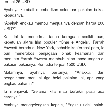
terjual 25 USD.
Ayahnya kembali memberikan selembar pakaian bekas
kepadanya,
"Apakah engkau mampu menjualnya dengan harga 200
USD?"
Kali ini ia menerima tanpa keraguan sedikit pun,
kebetulan aktris film populer "Charlie Angels", Farrah
Fawcett berada di New York, sehabis konferensi pers, ia
pun menerobos penjagaan pihak keamanan dan
meminta Farrah Fawcett membubuhkan tanda tangan di
pakaian bekasnya. Kemudia terjual 1500 USD.
Malamnya, ayahnya bertanya, "Anakku, dari
pengalaman menjual tiga helai pakaian ini, apa yang
engkau pahami?"
Ia menjawab "Selama kita mau berpikir pasti ada
caranya."
Ayahnya menggelengkan kepala, "Engkau tidak salah,